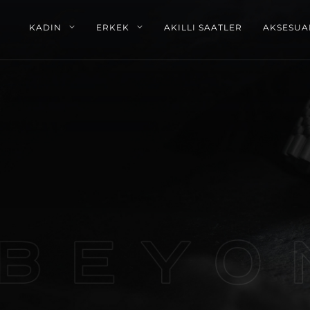
KADIN
ERKEK
AKILLI SAATLER
AKSESUA