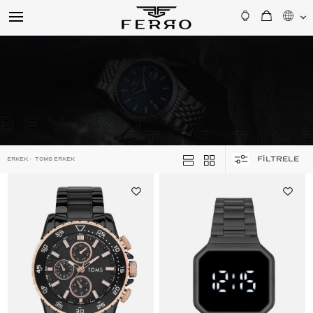
FİLTRELE
ERKEK
>
TOMS ERKEK