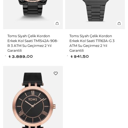
Toms Siyah Çelik Kordon
Toms Siyah Çelik Kordon
Erkek Kol Saati TM1542A-908-
Erkek Kol Saati T11163A-G 3
R 3 ATM Su Geçirmez 2 Yıl
ATM Su Geçirmez 2 Yıl
Garantili
Garantili
3.889,00
941,50
t
t