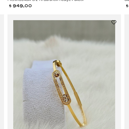
949,00
t
t