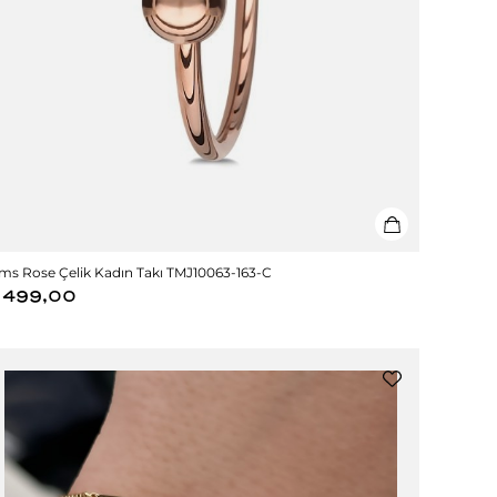
ms Rose Çelik Kadın Takı TMJ10063-163-C
499,00