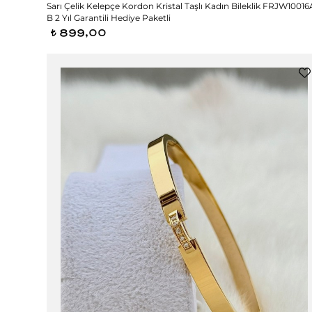
Sarı Çelik Kelepçe Kordon Kristal Taşlı Kadın Bileklik FRJW10016
B 2 Yıl Garantili Hediye Paketli
899,00
t