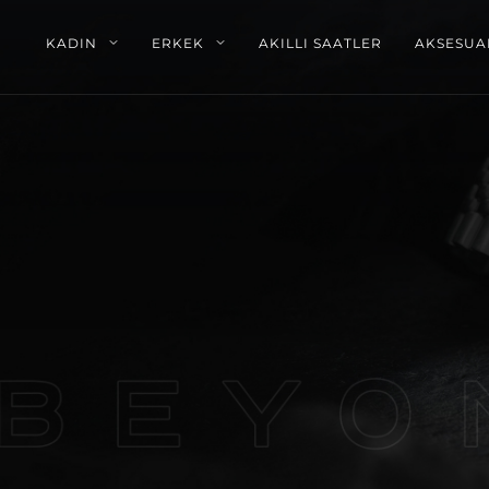
KADIN
ERKEK
AKILLI SAATLER
AKSESUA