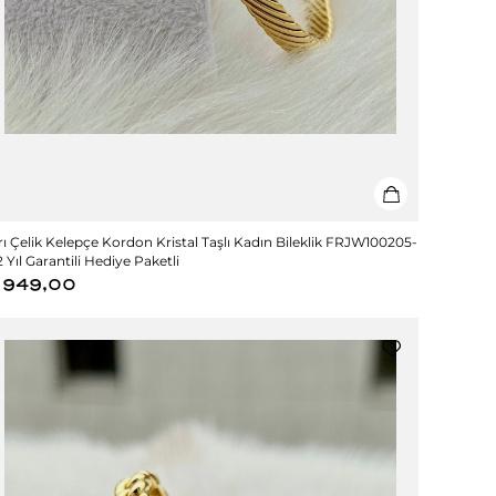
rı Çelik Kelepçe Kordon Kristal Taşlı Kadın Bileklik FRJW100205-
2 Yıl Garantili Hediye Paketli
949,00