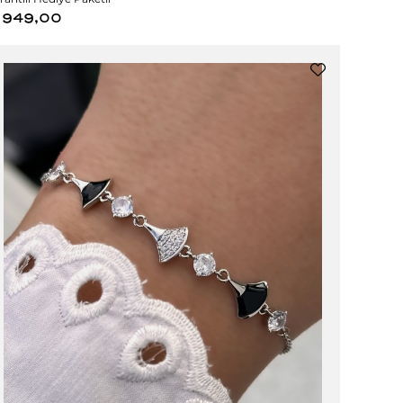
949,00