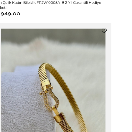
rı Çelik Kadın Bileklik FRJW10005A-B 2 Yıl Garantili Hediye
ketli
949,00