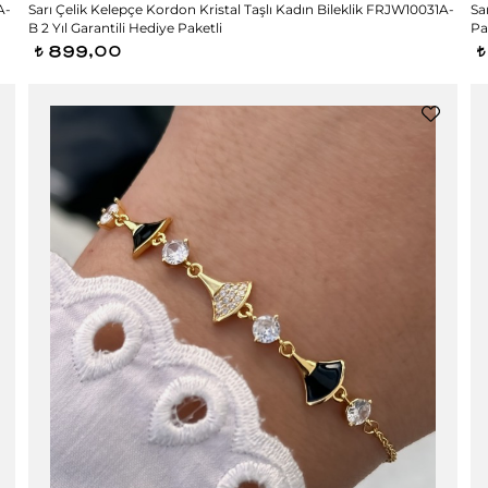
A-
Sarı Çelik Kelepçe Kordon Kristal Taşlı Kadın Bileklik FRJW10031A-
Sa
B 2 Yıl Garantili Hediye Paketli
Pa
899,00
t
t