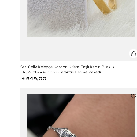
Sarı Çelik Kelepçe Kordon Kristal Taşlı Kadın Bileklik
FRJW10024A-B 2 Yıl Garantili Hediye Paketli
949,00
t