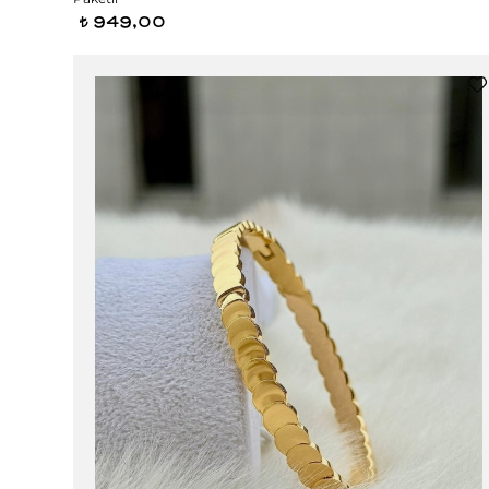
949,00
t