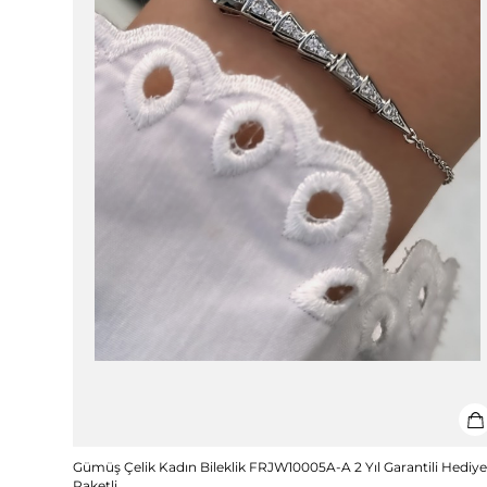
Gümüş Çelik Kadın Bileklik FRJW10005A-A 2 Yıl Garantili Hediy
Paketli