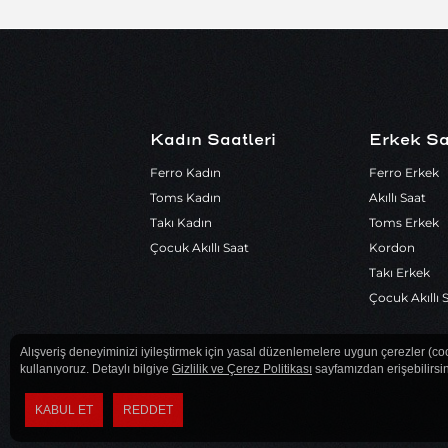
Kadın Saatleri
Erkek Sa
Ferro Kadın
Ferro Erkek
Toms Kadın
Akıllı Saat
Takı Kadın
Toms Erkek
Çocuk Akıllı Saat
Kordon
Takı Erkek
Çocuk Akıllı 
Alışveriş deneyiminizi iyileştirmek için yasal düzenlemelere uygun çerezler (co
kullanıyoruz. Detaylı bilgiye
Gizlilik ve Çerez Politikası
sayfamızdan erişebilirsin