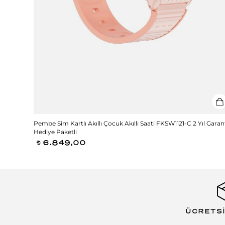
Pembe Sim Kartlı Akıllı Çocuk Akıllı Saati FKSW1121-C 2 Yıl Garant
Hediye Paketli
6.849,00
t
ÜCRETS