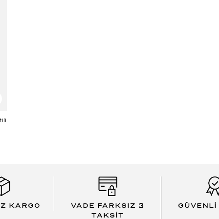
ili
İZ KARGO
VADE FARKSIZ 3
GÜVENLİ
TAKSİT