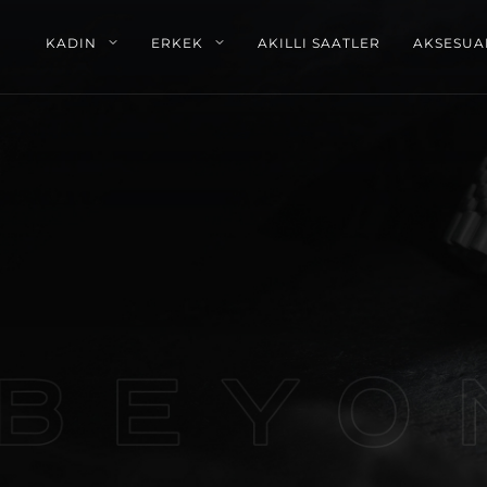
KADIN
ERKEK
AKILLI SAATLER
AKSESUA