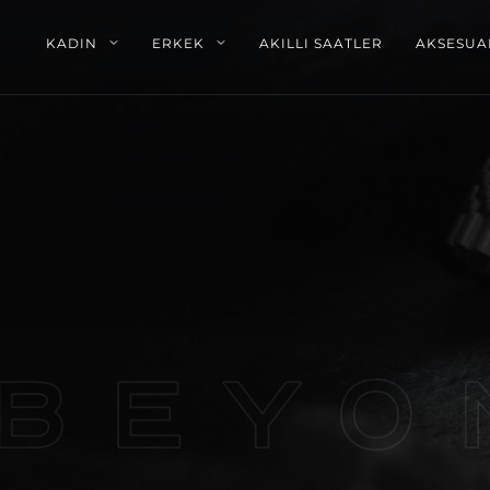
KADIN
ERKEK
AKILLI SAATLER
AKSESUA