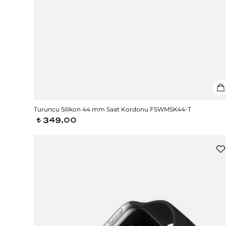
Turuncu Silikon 44 mm Saat Kordonu FSWMSK44-T
349,00
t