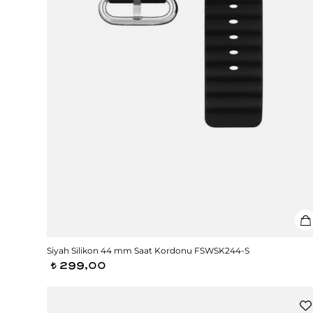
Siyah Silikon 44 mm Saat Kordonu FSWSK244-S
299,00
t