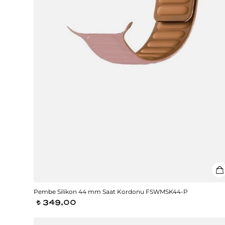
Pembe Silikon 44 mm Saat Kordonu FSWMSK44-P
349,00
t