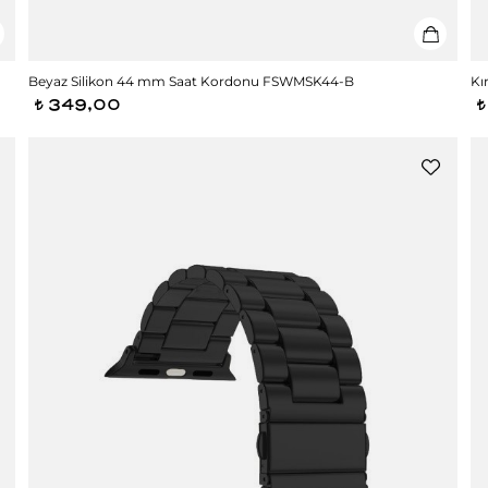
Beyaz Silikon 44 mm Saat Kordonu FSWMSK44-B
Kı
349,00
t
t