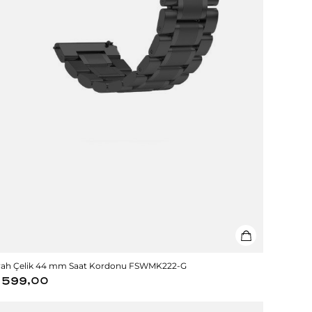
yah Çelik 44 mm Saat Kordonu FSWMK222-G
599,00