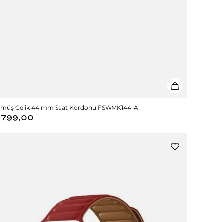
müş Çelik 44 mm Saat Kordonu FSWMK144-A
799,00