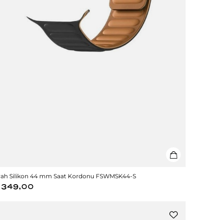
yah Silikon 44 mm Saat Kordonu FSWMSK44-S
349,00