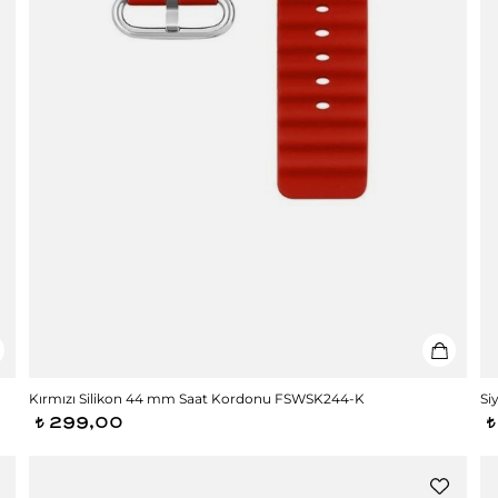
Kırmızı Silikon 44 mm Saat Kordonu FSWSK244-K
Si
299,00
t
t