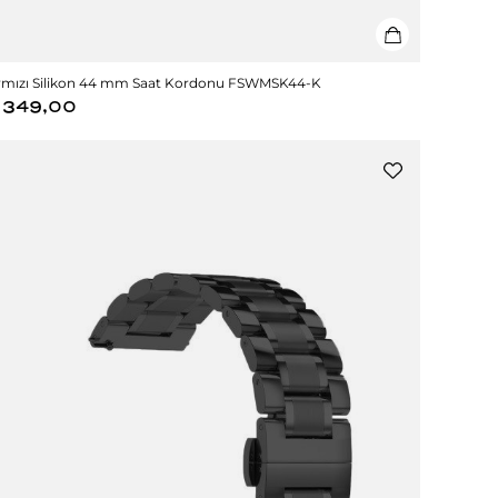
rmızı Silikon 44 mm Saat Kordonu FSWMSK44-K
349,00