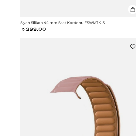
Siyah Silikon 44 mm Saat Kordonu FSWMTK-S
399,00
t