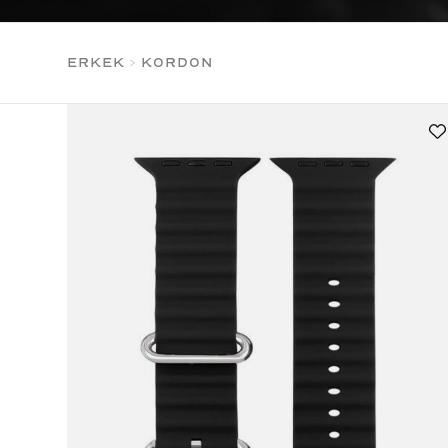
ERKEK
>
KORDON