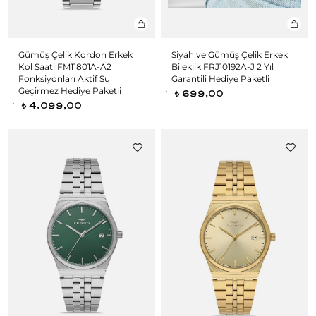
Gümüş Çelik Kordon Erkek
Siyah ve Gümüş Çelik Erkek
Kol Saati FM11801A-A2
Bileklik FRJ10192A-J 2 Yıl
Fonksiyonları Aktif Su
Garantili Hediye Paketli
Geçirmez Hediye Paketli
699,00
t
4.099,00
t