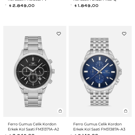
2.849,00
1.849,00
t
t
Ferro Gumus Celik Kordon
Ferro Gumus Celik Kordon
Erkek Kol Saati FM31371A-A2
Erkek Kol Saati FM31387A-A3