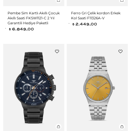
Pembe Sim Kartlı Akıllı Çocuk
Ferro Gri Çelik kordon Erkek
Akıllı Saati FKSW1121-C 2 Yıl
Kol Saati F11326A-V
Garantili Hediye Paketli
2.449,00
t
6.849,00
t