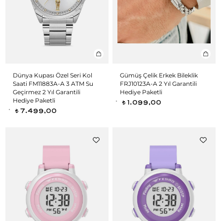
Dünya Kupası Özel Seri Kol
Gümüş Çelik Erkek Bileklik
Saati FM11883A-A 3 ATM Su
FRJ10123A-A 2 Yıl Garantili
Geçirmez 2 Yıl Garantili
Hediye Paketli
Hediye Paketli
1.099,00
t
7.499,00
t