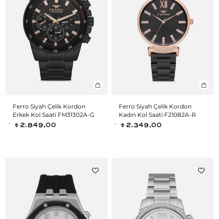
Ferro Siyah Çelik Kordon
Ferro Siyah Çelik Kordon
Erkek Kol Saati FM31302A-G
Kadın Kol Saati F21082A-R
2.849,00
2.349,00
t
t