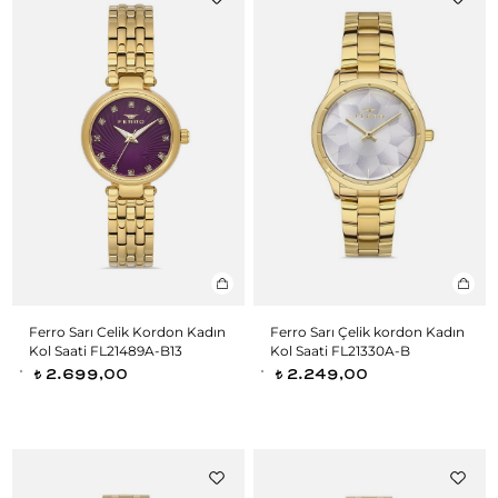
Ferro Sarı Celik Kordon Kadın
Ferro Sarı Çelik kordon Kadın
Kol Saati FL21489A-B13
Kol Saati FL21330A-B
2.699,00
2.249,00
t
t