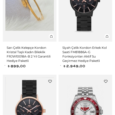
Sarı Çelik Kelepçe Kordon
Siyah Çelik Kordon Erkek Kol
Kristal Taşlı Kadın Bileklik
Saati FM81886A-G
FRJW10018A-B 2 Yıl Garantili
Fonksiyonları Aktif Su
Hediye Paketli
Geçirmez Hediye Paketli
899,00
2.949,00
t
t