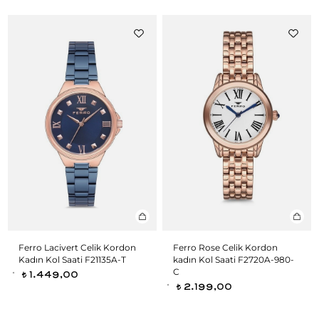
Ferro Lacivert Celik Kordon
Ferro Rose Celik Kordon
Kadın Kol Saati F21135A-T
kadın Kol Saati F2720A-980-
C
1.449,00
t
2.199,00
t