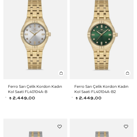
Ferro Sarı Çelik Kordon Kadın
Ferro Sarı Çelik Kordon Kadın
Kol Saati FL40104A-B
Kol Saati FL40104A-B2
2.449,00
2.449,00
t
t