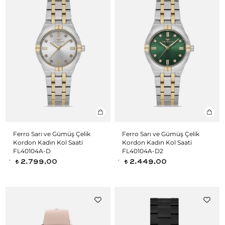
Ferro Sarı ve Gümüş Çelik
Ferro Sarı ve Gümüş Çelik
Kordon Kadın Kol Saati
Kordon Kadın Kol Saati
FL40104A-D
FL40104A-D2
2.799,00
2.449,00
t
t