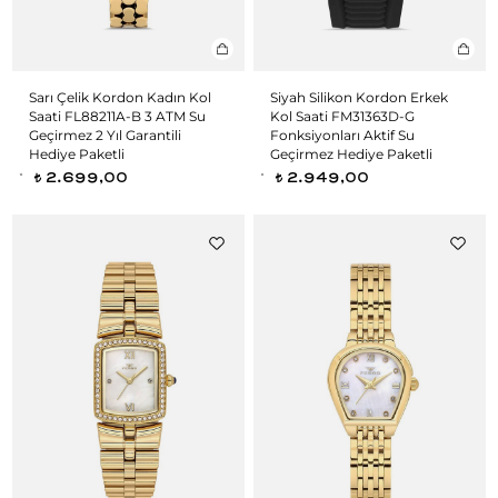
Sarı Çelik Kordon Kadın Kol
Siyah Silikon Kordon Erkek
Saati FL88211A-B 3 ATM Su
Kol Saati FM31363D-G
Geçirmez 2 Yıl Garantili
Fonksiyonları Aktif Su
Hediye Paketli
Geçirmez Hediye Paketli
2.699,00
2.949,00
t
t