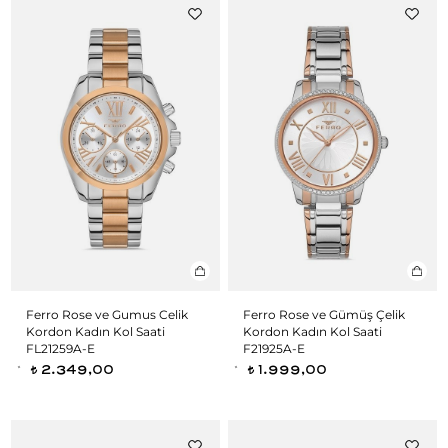
Ferro Rose ve Gumus Celik
Ferro Rose ve Gümüş Çelik
Kordon Kadın Kol Saati
Kordon Kadın Kol Saati
FL21259A-E
F21925A-E
2.349,00
1.999,00
t
t