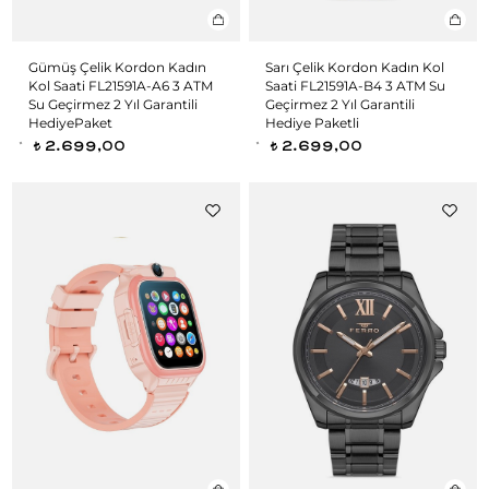
Gümüş Çelik Kordon Kadın
Sarı Çelik Kordon Kadın Kol
Kol Saati FL21591A-A6 3 ATM
Saati FL21591A-B4 3 ATM Su
Su Geçirmez 2 Yıl Garantili
Geçirmez 2 Yıl Garantili
HediyePaket
Hediye Paketli
2.699,00
2.699,00
t
t