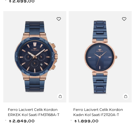
2.699,00
t
Ferro Lacivert Celik Kordon
Ferro Lacivert Celik Kordon
ERKEK Kol Saati FM31168A-T
Kadın Kol Saati F21120A-T
2.849,00
1.899,00
t
t