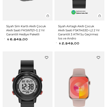
Siyah Sim Kartlı Akıllı Çocuk
Siyah Airtaglı Akıllı Çocuk
Akıllı Saati FKSW1121-G 2 Yıl
Akıllı Saati FSK11453D-L2 2 Yıl
Garantili Hediye Paketli
Garantili 3 ATM Su Geçirmez
İos ve Andro
6.849,00
t
2.949,00
t