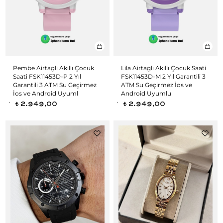
Pembe Airtaglı Akıllı Çocuk
Lila Airtaglı Akıllı Çocuk Saati
Saati FSK11453D-P 2 Yıl
FSK11453D-M 2 Yıl Garantili 3
Garantili 3 ATM Su Geçirmez
ATM Su Geçirmez İos ve
İos ve Android Uyuml
Android Uyumlu
2.949,00
2.949,00
t
t