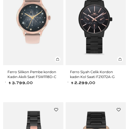
Ferro Silikon Pembe kordon
Ferro Siyah Celik Kordon
Kadın Akıllı Saat FSW1118D-C
kadın Kol Saati F21072A-G
3.799,00
2.299,00
t
t