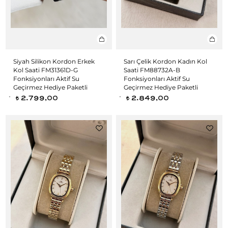
Siyah Silikon Kordon Erkek
Sarı Çelik Kordon Kadın Kol
Kol Saati FM31361D-G
Saati FM88732A-B
Fonksiyonları Aktif Su
Fonksiyonları Aktif Su
Geçirmez Hediye Paketli
Geçirmez Hediye Paketli
2.799,00
2.849,00
t
t