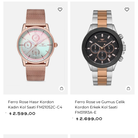
Ferro Rose Hasır Kordon
Ferro Rose ve Gumus Celik
Kadın Kol Saati FM21052C-C4
Kordon Erkek Kol Saati
FM31913A-E
2.599,00
t
2.699,00
t