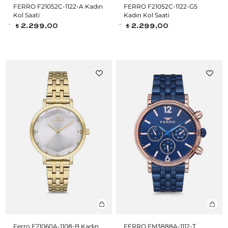
FERRO F21052C-1122-A Kadın
FERRO F21052C-1122-G5
Kol Saati
Kadın Kol Saati
2.299,00
2.299,00
t
t
Ferro F21060A-1108-B Kadın
FERRO FM3888A-1112-T