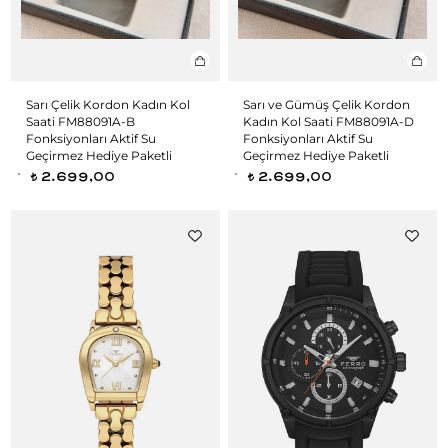
Sarı Çelik Kordon Kadın Kol
Sarı ve Gümüş Çelik Kordon
Saati FM88091A-B
Kadın Kol Saati FM88091A-D
Fonksiyonları Aktif Su
Fonksiyonları Aktif Su
Geçirmez Hediye Paketli
Geçirmez Hediye Paketli
2.699,00
2.699,00
t
t