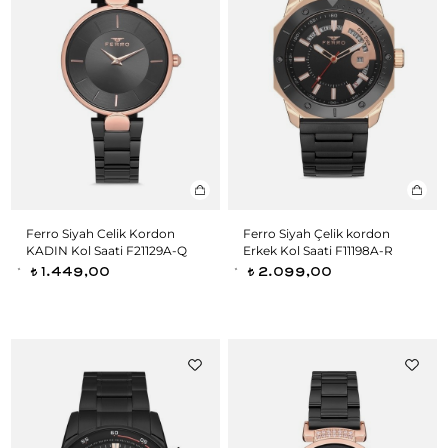
Ferro Siyah Celik Kordon
Ferro Siyah Çelik kordon
KADIN Kol Saati F21129A-Q
Erkek Kol Saati F11198A-R
1.449,00
2.099,00
t
t