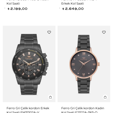
Kol Saati
Erkek Kol Saati
2.199,00
2.649,00
t
t
Ferro Gri Çelik kordon Erkek
Ferro Gri Çelik kordon Kadın
Kol Saati FM31302A-V
Kol Saati F21122A-1163-Q