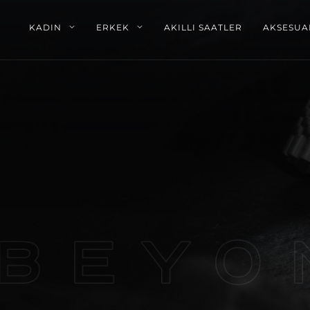
KADIN
ERKEK
AKILLI SAATLER
AKSESUA