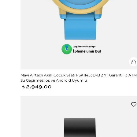
Mavi Airtaglı Akıllı Çocuk Saati FSK11453D-B 2 Yıl Garantili 3 ATM
Su Geçirmez İos ve Android Uyumlu
2.949,00
t