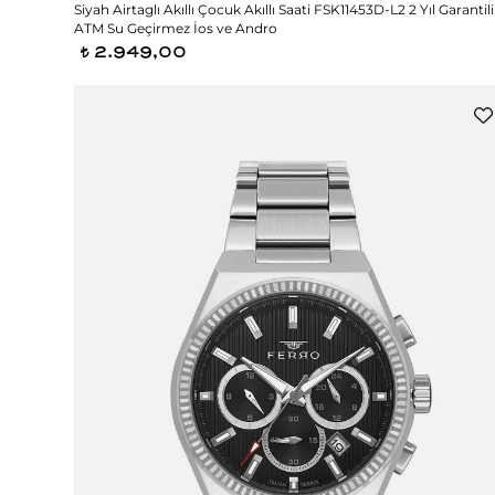
Siyah Airtaglı Akıllı Çocuk Akıllı Saati FSK11453D-L2 2 Yıl Garantili
ATM Su Geçirmez İos ve Andro
2.949,00
t