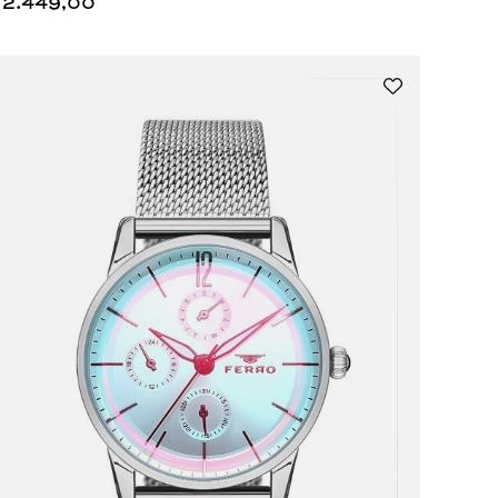
2.449,00