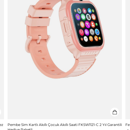
ez
Pembe Sim Kartlı Akıllı Çocuk Akıllı Saati FKSW1121-C 2 Yıl Garantili
Fe
Hediye Paketli