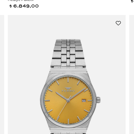
t
6.849,00
t