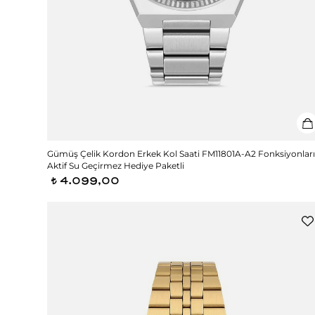
Gümüş Çelik Kordon Erkek Kol Saati FM11801A-A2 Fonksiyonlar
Aktif Su Geçirmez Hediye Paketli
4.099,00
t