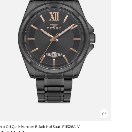
rro Gri Çelik kordon Erkek Kol Saati F11326A-V