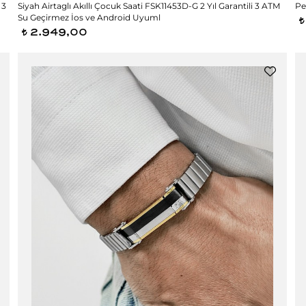
 3
Siyah Airtaglı Akıllı Çocuk Saati FSK11453D-G 2 Yıl Garantili 3 ATM
Pe
Su Geçirmez İos ve Android Uyuml
t
2.949,00
t