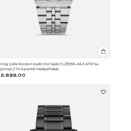
müş Çelik Kordon Kadın Kol Saati FL21591A-A6 3 ATM Su
çirmez 2 Yıl Garantili HediyePaket
2.699,00