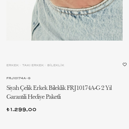
ERKEK
>
TAKI ERKEK
>
BİLEKLİK
FRJ10174A-G
Siyah Çelik Erkek Bileklik FRJ10174A-G 2 Yıl
Garantili Hediye Paketli
1.299,00
t