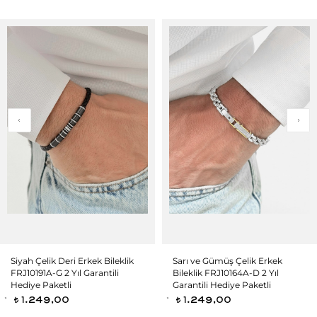
Siyah Çelik Deri Erkek Bileklik
Sarı ve Gümüş Çelik Erkek
FRJ10191A-G 2 Yıl Garantili
Bileklik FRJ10164A-D 2 Yıl
Hediye Paketli
Garantili Hediye Paketli
1.249,00
1.249,00
t
t