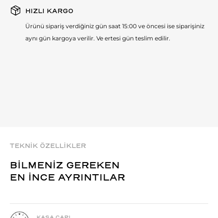
HIZLI KARGO
Ürünü sipariş verdiğiniz gün saat 15:00 ve öncesi ise siparişiniz
aynı gün kargoya verilir. Ve ertesi gün teslim edilir.
TEKNİK ÖZELLİKLER
BİLMENİZ GEREKEN
EN İNCE AYRINTILAR
KASA ÇAPI