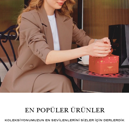
EN POPÜLER ÜRÜNLER
KOLEKSİYONUMUZUN EN SEVİLENLERİNİ SİZLER İÇİN DERLERDİK