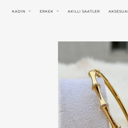
KADIN
ERKEK
AKILLI SAATLER
AKSESUA