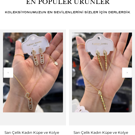
EN POPÜLER ÜRÜNLER
KOLEKSİYONUMUZUN EN SEVİLENLERİNİ SİZLER İÇİN DERLERDİK
Sarı Çelik Kadın Küpe ve Kolye
Sarı Çelik Kadın Küpe ve Kolye