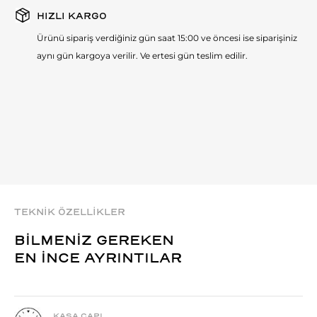
HIZLI KARGO
Ürünü sipariş verdiğiniz gün saat 15:00 ve öncesi ise siparişiniz
aynı gün kargoya verilir. Ve ertesi gün teslim edilir.
TEKNİK ÖZELLİKLER
BİLMENİZ GEREKEN
EN İNCE AYRINTILAR
KASA ÇAPI