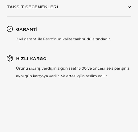
TAKSİT SEÇENEKLERİ
GARANTİ
2 yıl garanti ile Ferro’nun kalite taahhüdü altındadır.
HIZLI KARGO
Ürünü sipariş verdiğiniz gün saat 15:00 ve öncesi ise siparişiniz
aynı gün kargoya verilir. Ve ertesi gün teslim edilir.