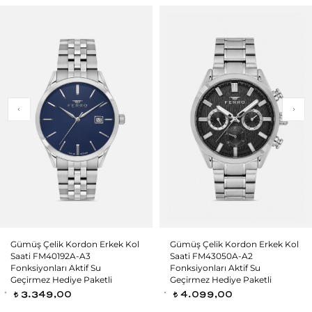
Gümüş Çelik Kordon Erkek Kol
Gümüş Çelik Kordon Erkek Kol
Saati FM40192A-A3
Saati FM43050A-A2
Fonksiyonları Aktif Su
Fonksiyonları Aktif Su
Geçirmez Hediye Paketli
Geçirmez Hediye Paketli
3.349,00
4.099,00
t
t