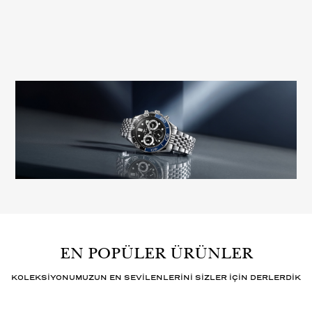
EN POPÜLER ÜRÜNLER
KOLEKSİYONUMUZUN EN SEVİLENLERİNİ SİZLER İÇİN DERLERDİK