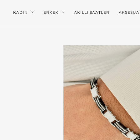
KADIN
ERKEK
AKILLI SAATLER
AKSESUA