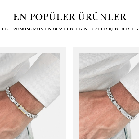
EN POPÜLER ÜRÜNLER
LEKSİYONUMUZUN EN SEVİLENLERİNİ SİZLER İÇİN DERLER