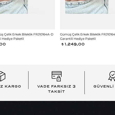
üş Çelik Erkek Bileklik FRJ10164A-D
Gümüş Çelik Erkek Bileklik FRJ10164
li Hediye Paketli
Garantili Hediye Paketli
,00
1.249,00
t
İZ KARGO
VADE FARKSIZ 3
GÜVENLİ
TAKSİT