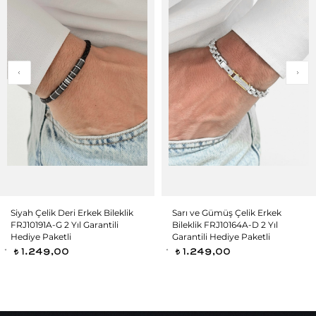
Siyah Çelik Deri Erkek Bileklik
Sarı ve Gümüş Çelik Erkek
FRJ10191A-G 2 Yıl Garantili
Bileklik FRJ10164A-D 2 Yıl
Hediye Paketli
Garantili Hediye Paketli
1.249,00
1.249,00
t
t