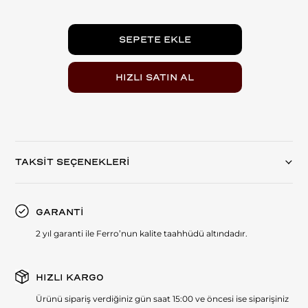
TAKSİT SEÇENEKLERİ
GARANTİ
2 yıl garanti ile Ferro’nun kalite taahhüdü altındadır.
HIZLI KARGO
Ürünü sipariş verdiğiniz gün saat 15:00 ve öncesi ise siparişiniz