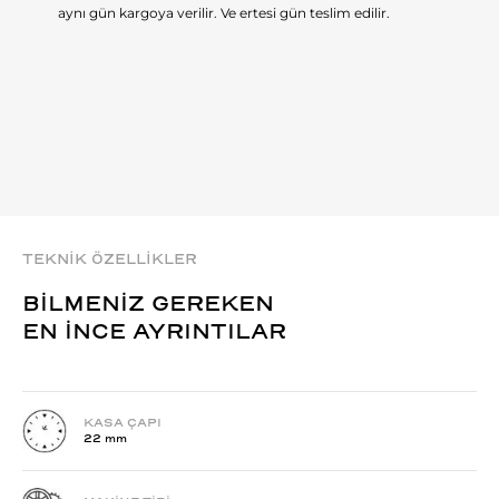
aynı gün kargoya verilir. Ve ertesi gün teslim edilir.
TEKNİK ÖZELLİKLER
BİLMENİZ GEREKEN
EN İNCE AYRINTILAR
KASA ÇAPI
22 mm