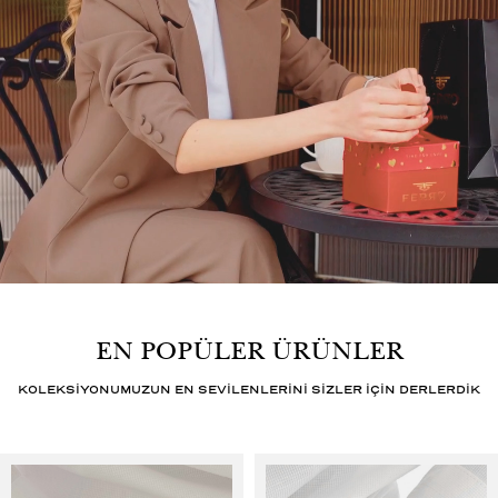
EN POPÜLER ÜRÜNLER
KOLEKSİYONUMUZUN EN SEVİLENLERİNİ SİZLER İÇİN DERLERDİK