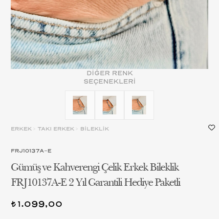
DİĞER RENK
SEÇENEKLERİ
ERKEK
>
TAKI ERKEK
>
BİLEKLİK
FRJ10137A-E
Gümüş ve Kahverengi Çelik Erkek Bileklik
FRJ10137A-E 2 Yıl Garantili Hediye Paketli
1.099,00
t