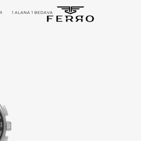
R
1 ALANA 1 BEDAVA