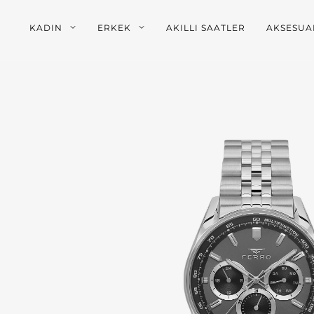
KADIN
ERKEK
AKILLI SAATLER
AKSESUA