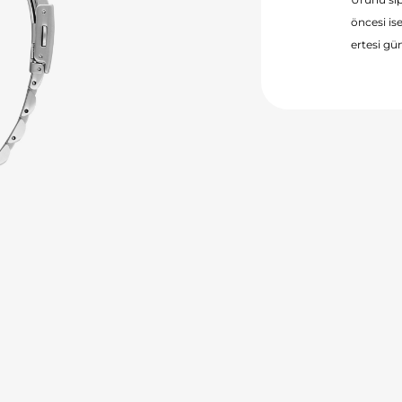
öncesi ise
ertesi gün