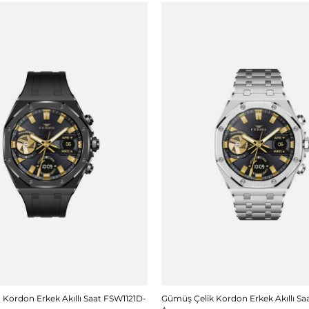
n Kordon Erkek Akıllı Saat FSW1121D-
Gümüş Çelik Kordon Erkek Akıllı Sa