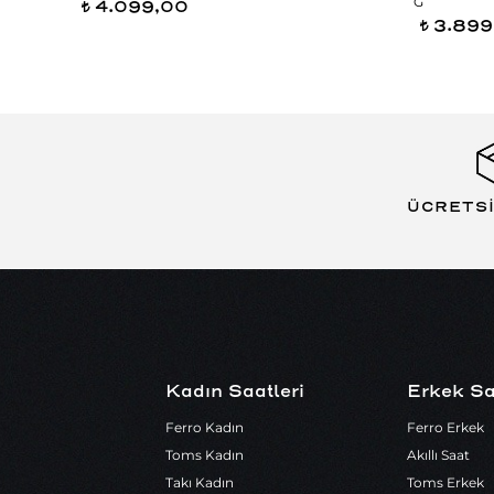
G
4.099,00
t
3.899
t
ÜCRETS
Kadın Saatleri
Erkek Sa
Ferro Kadın
Ferro Erkek
Toms Kadın
Akıllı Saat
Takı Kadın
Toms Erkek