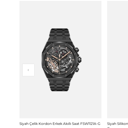
i
Siyah Çelik Kordon Erkek Akıllı Saat FSW1121A-G
Siyah Siliko