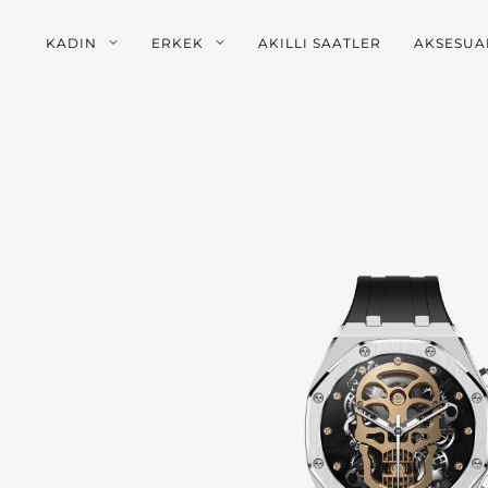
KADIN
ERKEK
AKILLI SAATLER
AKSESUA