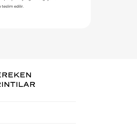
 teslim edilir.
EREKEN
RINTILAR