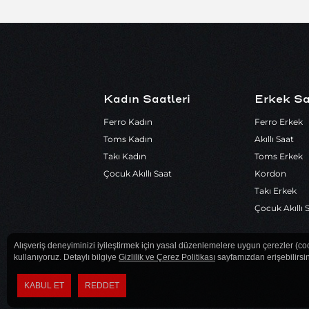
Kadın Saatleri
Erkek Sa
Ferro Kadın
Ferro Erkek
Toms Kadın
Akıllı Saat
Takı Kadın
Toms Erkek
Çocuk Akıllı Saat
Kordon
Takı Erkek
Çocuk Akıllı 
Alışveriş deneyiminizi iyileştirmek için yasal düzenlemelere uygun çerezler (co
kullanıyoruz. Detaylı bilgiye
Gizlilik ve Çerez Politikası
sayfamızdan erişebilirsin