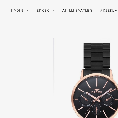
KADIN
ERKEK
AKILLI SAATLER
AKSESUA