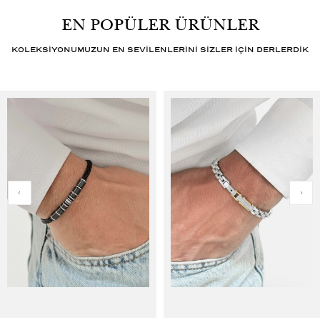
EN POPÜLER ÜRÜNLER
KOLEKSİYONUMUZUN EN SEVİLENLERİNİ SİZLER İÇİN DERLERDİK