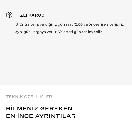
HIZLI KARGO
Ürünü sipariş verdiğiniz gün saat 15:00 ve öncesi ise siparişiniz
aynı gün kargoya verilir. Ve ertesi gün teslim edilir.
TEKNİK ÖZELLİKLER
BİLMENİZ GEREKEN
EN İNCE AYRINTILAR