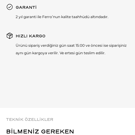
GARANTİ
2 yıl garanti ile Ferro’nun kalite taahhüdü altındadır.
HIZLI KARGO
Ürünü sipariş verdiğiniz gün saat 15:00 ve öncesi ise siparişiniz
aynı gün kargoya verilir. Ve ertesi gün teslim edilir.
TEKNİK ÖZELLİKLER
BİLMENİZ GEREKEN