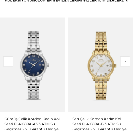
KOLEKSİYONUMUZUN EN SEVİLENLERİNİ SİZLER İÇİN DERLERDİK
Gümüş Çelik Kordon Kadın Kol
Sarı Çelik Kordon Kadın Kol
Saati FL40189A-A3 3 ATM Su
Saati FL40189A-B 3 ATM Su
Geçirmez 2 Yıl Garantili Hediye
Geçirmez 2 Yıl Garantili Hediye