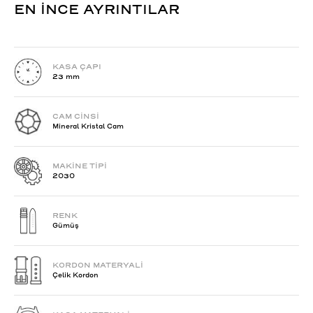
EN İNCE AYRINTILAR
KASA ÇAPI
23 mm
CAM CİNSİ
Mineral Kristal Cam
MAKİNE TİPİ
2030
RENK
Gümüş
KORDON MATERYALİ
Çelik Kordon