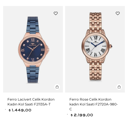
Ferro Lacivert Celik Kordon
Ferro Rose Celik Kordon
Kadın Kol Saati F21135A-T
kadın Kol Saati F2720A-980-
C
1.449,00
t
2.199,00
t