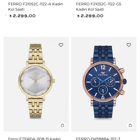
FERRO F21052C-1122-A Kadın
FERRO F21052C-1122-G5
Kol Saati
Kadın Kol Saati
2.299,00
2.299,00
t
t
Ferro F21060A-1108-B Kadın
FERRO FM3888A-1112-T