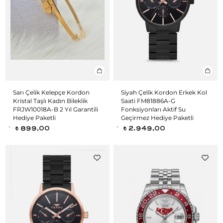
Sarı Çelik Kelepçe Kordon
Siyah Çelik Kordon Erkek Kol
Kristal Taşlı Kadın Bileklik
Saati FM81886A-G
FRJW10018A-B 2 Yıl Garantili
Fonksiyonları Aktif Su
Hediye Paketli
Geçirmez Hediye Paketli
899,00
2.949,00
t
t