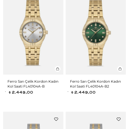
Ferro Sarı Çelik Kordon Kadın
Ferro Sarı Çelik Kordon Kadın
Kol Saati FL40104A-B
Kol Saati FL40104A-B2
2.449,00
2.449,00
t
t