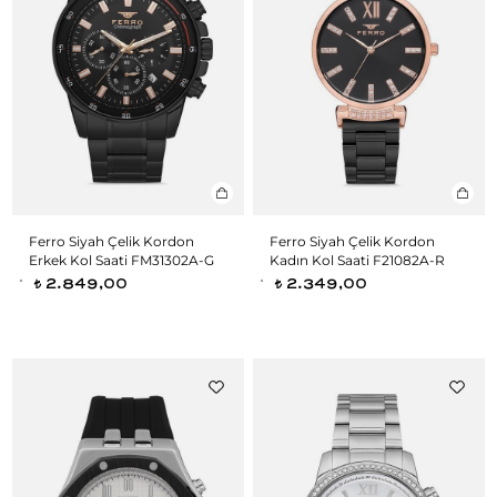
Ferro Siyah Çelik Kordon
Ferro Siyah Çelik Kordon
Erkek Kol Saati FM31302A-G
Kadın Kol Saati F21082A-R
2.849,00
2.349,00
t
t