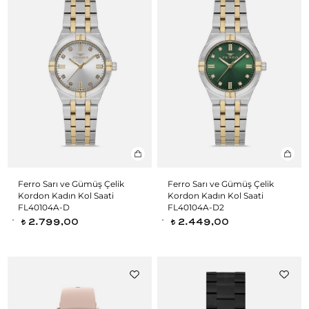
Ferro Sarı ve Gümüş Çelik
Ferro Sarı ve Gümüş Çelik
Kordon Kadın Kol Saati
Kordon Kadın Kol Saati
FL40104A-D
FL40104A-D2
2.799,00
2.449,00
t
t