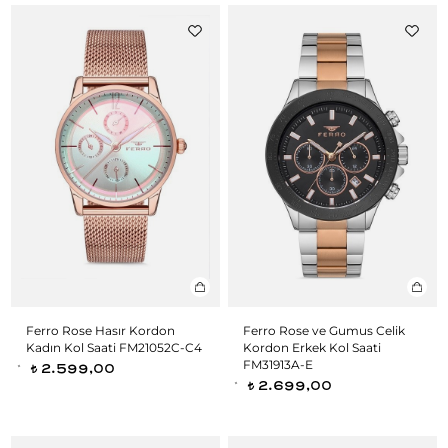
Ferro Rose Hasır Kordon
Ferro Rose ve Gumus Celik
Kadın Kol Saati FM21052C-C4
Kordon Erkek Kol Saati
FM31913A-E
2.599,00
t
2.699,00
t