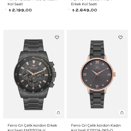
Kol Saati
Erkek Kol Saati
2.199,00
2.649,00
t
t
Ferro Gri Çelik kordon Erkek
Ferro Gri Çelik kordon Kadın
Kol Saati FM31302A-V
Kol Saati F21122A-1163-Q