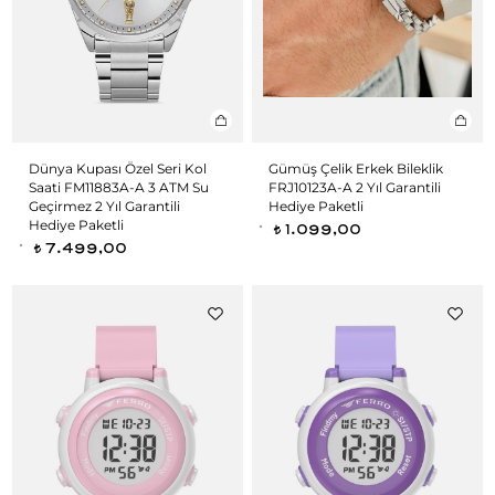
Dünya Kupası Özel Seri Kol
Gümüş Çelik Erkek Bileklik
Saati FM11883A-A 3 ATM Su
FRJ10123A-A 2 Yıl Garantili
Geçirmez 2 Yıl Garantili
Hediye Paketli
Hediye Paketli
1.099,00
t
7.499,00
t