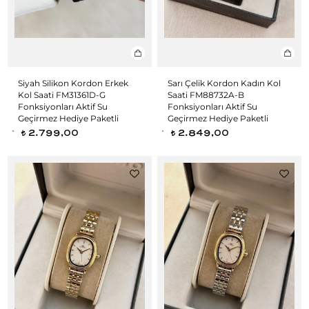
Siyah Silikon Kordon Erkek
Sarı Çelik Kordon Kadın Kol
Kol Saati FM31361D-G
Saati FM88732A-B
Fonksiyonları Aktif Su
Fonksiyonları Aktif Su
Geçirmez Hediye Paketli
Geçirmez Hediye Paketli
2.799,00
2.849,00
t
t