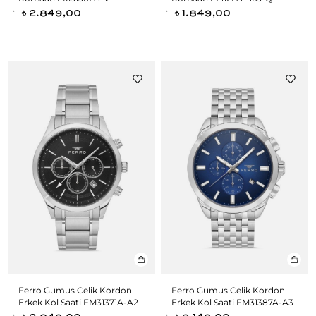
2.849,00
1.849,00
t
t
Ferro Gumus Celik Kordon
Ferro Gumus Celik Kordon
Erkek Kol Saati FM31371A-A2
Erkek Kol Saati FM31387A-A3