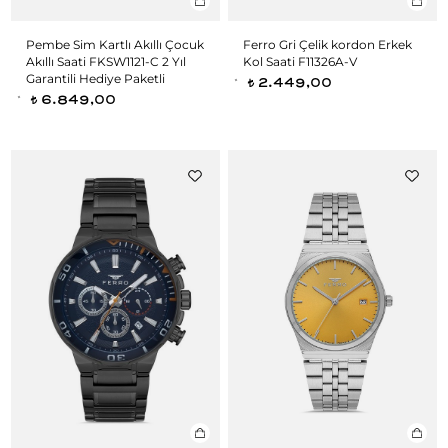
Pembe Sim Kartlı Akıllı Çocuk
Ferro Gri Çelik kordon Erkek
Akıllı Saati FKSW1121-C 2 Yıl
Kol Saati F11326A-V
Garantili Hediye Paketli
2.449,00
t
6.849,00
t