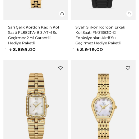
Sarı Çelik Kordon Kadın Kol
Siyah Silikon Kordon Erkek
Saati FL88211A-B 3 ATM Su
Kol Saati FM31363D-G
Geçirmez 2 Yıl Garantili
Fonksiyonları Aktif Su
Hediye Paketli
Geçirmez Hediye Paketli
2.699,00
2.949,00
t
t