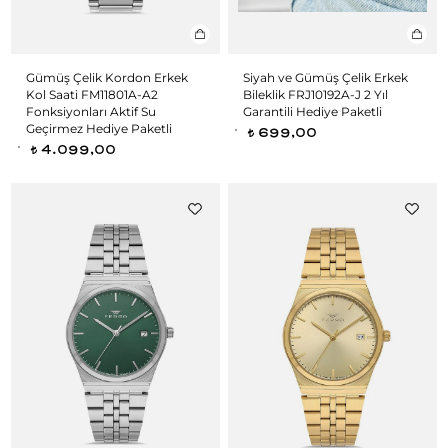
Gümüş Çelik Kordon Erkek
Siyah ve Gümüş Çelik Erkek
Kol Saati FM11801A-A2
Bileklik FRJ10192A-J 2 Yıl
Fonksiyonları Aktif Su
Garantili Hediye Paketli
Geçirmez Hediye Paketli
699,00
t
4.099,00
t