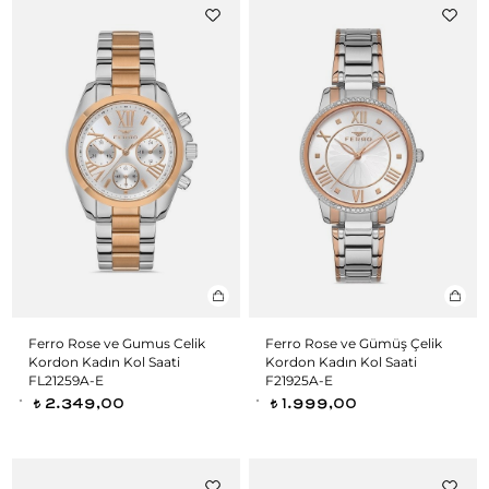
Ferro Rose ve Gumus Celik
Ferro Rose ve Gümüş Çelik
Kordon Kadın Kol Saati
Kordon Kadın Kol Saati
FL21259A-E
F21925A-E
2.349,00
1.999,00
t
t