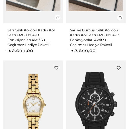
Sarı Çelik Kordon Kadın Kol
Sarı ve Gümüş Çelik Kordon
Saati FM88091A-B
Kadın Kol Saati FM88091A-D
Fonksiyonları Aktif Su
Fonksiyonları Aktif Su
Geçirmez Hediye Paketli
Geçirmez Hediye Paketli
2.699,00
2.699,00
t
t