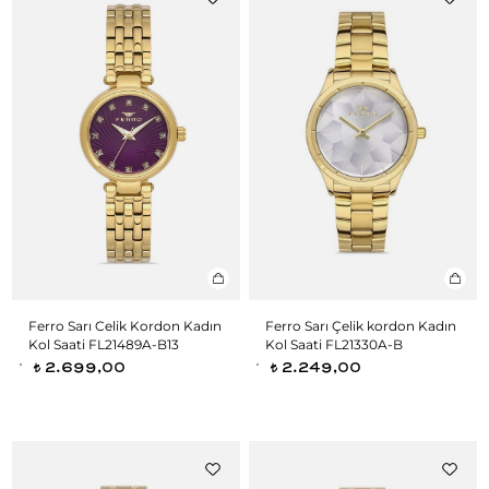
Ferro Sarı Celik Kordon Kadın
Ferro Sarı Çelik kordon Kadın
Kol Saati FL21489A-B13
Kol Saati FL21330A-B
2.699,00
2.249,00
t
t