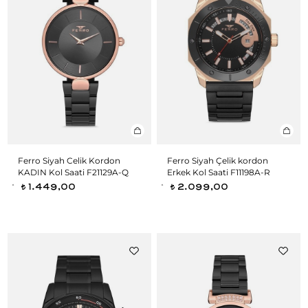
Ferro Siyah Celik Kordon
Ferro Siyah Çelik kordon
KADIN Kol Saati F21129A-Q
Erkek Kol Saati F11198A-R
1.449,00
2.099,00
t
t