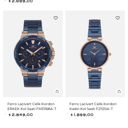
2.699,00
t
Ferro Lacivert Celik Kordon
Ferro Lacivert Celik Kordon
ERKEK Kol Saati FM31168A-T
Kadın Kol Saati F21120A-T
2.849,00
1.899,00
t
t