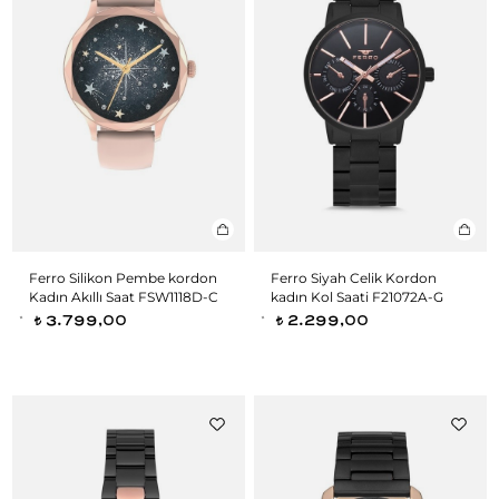
Ferro Silikon Pembe kordon
Ferro Siyah Celik Kordon
Kadın Akıllı Saat FSW1118D-C
kadın Kol Saati F21072A-G
3.799,00
2.299,00
t
t