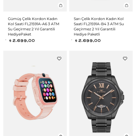
Gümüş Çelik Kordon Kadın
Sarı Çelik Kordon Kadın Kol
Kol Saati FL21591A-A6 3 ATM
Saati FL21591A-B4 3 ATM Su
Su Geçirmez 2 Yıl Garantili
Geçirmez 2 Yıl Garantili
HediyePaket
Hediye Paketli
2.699,00
2.699,00
t
t