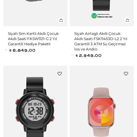
Siyah Sim Kartlı Akıllı Çocuk
Siyah Airtaglı Akıllı Çocuk
Akıllı Saati FKSW1121-G 2 Yıl
Akıllı Saati FSK11453D-L2 2 Yıl
Garantili Hediye Paketli
Garantili 3 ATM Su Geçirmez
İos ve Andro
6.849,00
t
2.949,00
t