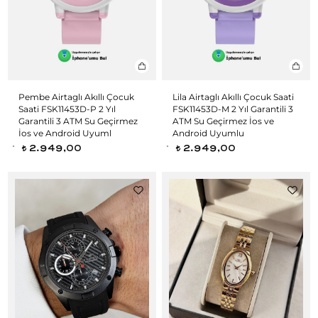
Pembe Airtaglı Akıllı Çocuk
Lila Airtaglı Akıllı Çocuk Saati
Saati FSK11453D-P 2 Yıl
FSK11453D-M 2 Yıl Garantili 3
Garantili 3 ATM Su Geçirmez
ATM Su Geçirmez İos ve
İos ve Android Uyuml
Android Uyumlu
2.949,00
2.949,00
t
t