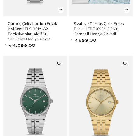
Gümüş Çelik Kordon Erkek
Siyah ve Gümüş Çelik Erkek
Kol Saati FM11801A-A2
Bileklik FRJ10192A-J 2 Yıl
Fonksiyonları Aktif Su
Garantili Hediye Paketli
Geçirmez Hediye Paketli
699,00
t
4.099,00
t