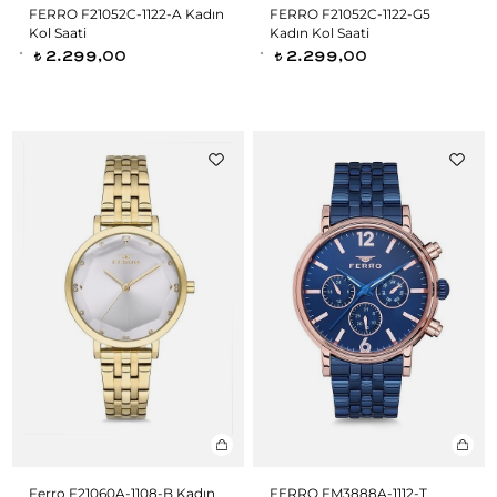
FERRO F21052C-1122-A Kadın
FERRO F21052C-1122-G5
Kol Saati
Kadın Kol Saati
2.299,00
2.299,00
t
t
Ferro F21060A-1108-B Kadın
FERRO FM3888A-1112-T