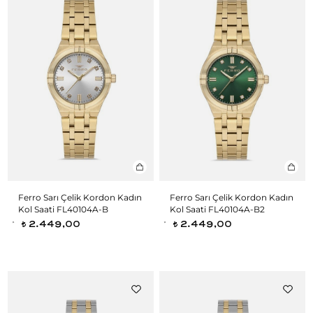
Ferro Sarı Çelik Kordon Kadın
Ferro Sarı Çelik Kordon Kadın
Kol Saati FL40104A-B
Kol Saati FL40104A-B2
2.449,00
2.449,00
t
t