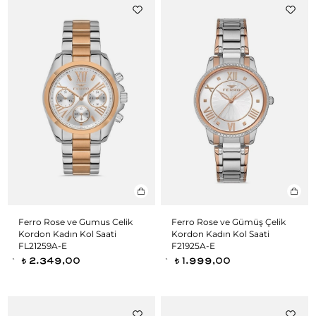
Ferro Rose ve Gumus Celik
Ferro Rose ve Gümüş Çelik
Kordon Kadın Kol Saati
Kordon Kadın Kol Saati
FL21259A-E
F21925A-E
2.349,00
1.999,00
t
t