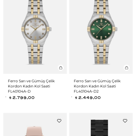
Ferro Sarı ve Gümüş Çelik
Ferro Sarı ve Gümüş Çelik
Kordon Kadın Kol Saati
Kordon Kadın Kol Saati
FL40104A-D
FL40104A-D2
2.799,00
2.449,00
t
t