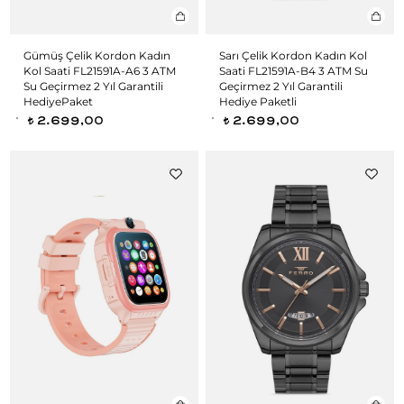
Gümüş Çelik Kordon Kadın
Sarı Çelik Kordon Kadın Kol
Kol Saati FL21591A-A6 3 ATM
Saati FL21591A-B4 3 ATM Su
Su Geçirmez 2 Yıl Garantili
Geçirmez 2 Yıl Garantili
HediyePaket
Hediye Paketli
2.699,00
2.699,00
t
t