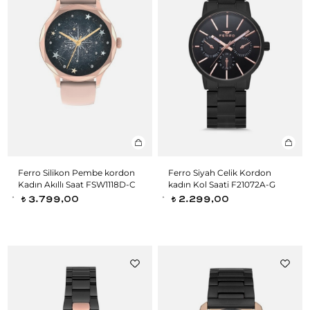
Ferro Silikon Pembe kordon
Ferro Siyah Celik Kordon
Kadın Akıllı Saat FSW1118D-C
kadın Kol Saati F21072A-G
3.799,00
2.299,00
t
t