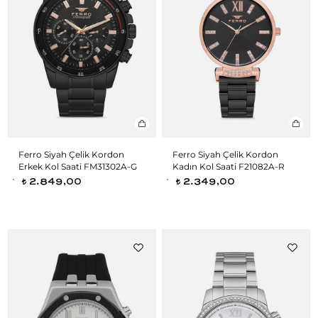
Ferro Siyah Çelik Kordon
Ferro Siyah Çelik Kordon
Erkek Kol Saati FM31302A-G
Kadın Kol Saati F21082A-R
2.849,00
2.349,00
t
t