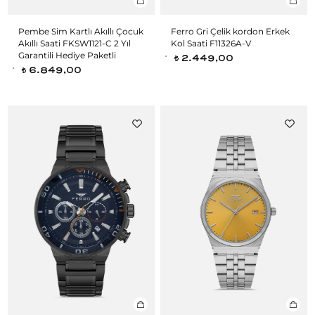
Pembe Sim Kartlı Akıllı Çocuk
Ferro Gri Çelik kordon Erkek
Akıllı Saati FKSW1121-C 2 Yıl
Kol Saati F11326A-V
Garantili Hediye Paketli
2.449,00
t
6.849,00
t