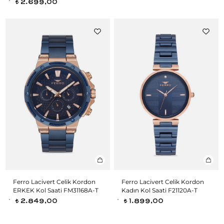
2.699,00
t
Ferro Lacivert Celik Kordon
Ferro Lacivert Celik Kordon
ERKEK Kol Saati FM31168A-T
Kadın Kol Saati F21120A-T
2.849,00
1.899,00
t
t