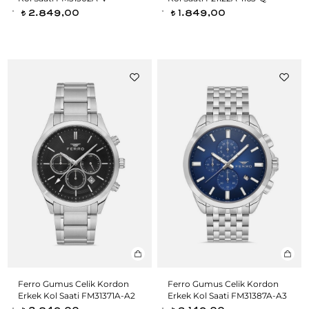
2.849,00
1.849,00
t
t
Ferro Gumus Celik Kordon
Ferro Gumus Celik Kordon
Erkek Kol Saati FM31371A-A2
Erkek Kol Saati FM31387A-A3