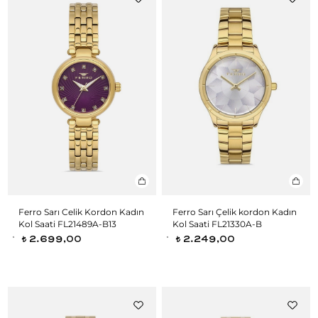
Ferro Sarı Celik Kordon Kadın
Ferro Sarı Çelik kordon Kadın
Kol Saati FL21489A-B13
Kol Saati FL21330A-B
2.699,00
2.249,00
t
t