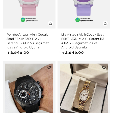
Pembe Airtaglı Akıllı Çocuk
Lila Airtaglı Akıllı Çocuk Saati
Saati FSK11453D-P 2 Yıl
FSK11453D-M 2 Yıl Garantili 3
Garantili 3 ATM Su Geçirmez
ATM Su Geçirmez İos ve
İos ve Android Uyuml
Android Uyumlu
2.949,00
2.949,00
t
t