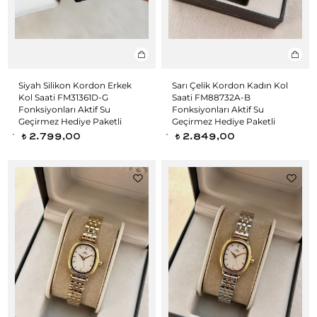
Siyah Silikon Kordon Erkek
Sarı Çelik Kordon Kadın Kol
Kol Saati FM31361D-G
Saati FM88732A-B
Fonksiyonları Aktif Su
Fonksiyonları Aktif Su
Geçirmez Hediye Paketli
Geçirmez Hediye Paketli
2.799,00
2.849,00
t
t