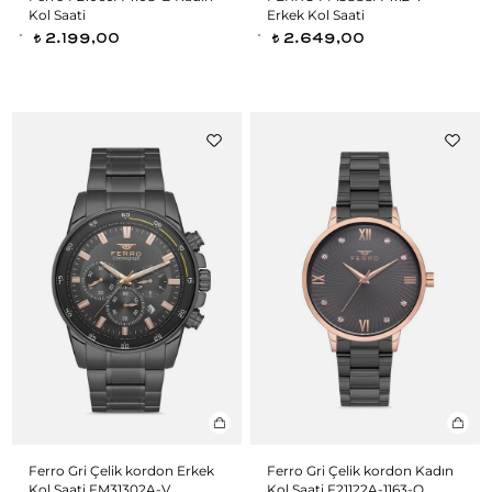
Kol Saati
Erkek Kol Saati
2.199,00
2.649,00
t
t
Ferro Gri Çelik kordon Erkek
Ferro Gri Çelik kordon Kadın
Kol Saati FM31302A-V
Kol Saati F21122A-1163-Q