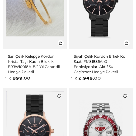
Sarı Çelik Kelepçe Kordon
Siyah Çelik Kordon Erkek Kol
Kristal Taşlı Kadın Bileklik
Saati FM81886A-G
FRJW10018A-B 2 Yıl Garantili
Fonksiyonları Aktif Su
Hediye Paketli
Geçirmez Hediye Paketli
899,00
2.949,00
t
t