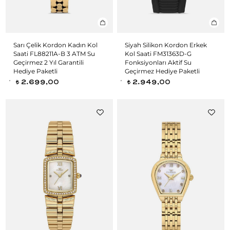
Sarı Çelik Kordon Kadın Kol
Siyah Silikon Kordon Erkek
Saati FL88211A-B 3 ATM Su
Kol Saati FM31363D-G
Geçirmez 2 Yıl Garantili
Fonksiyonları Aktif Su
Hediye Paketli
Geçirmez Hediye Paketli
2.699,00
2.949,00
t
t