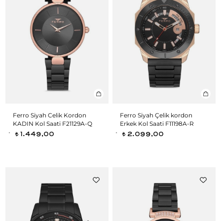
Ferro Siyah Celik Kordon
Ferro Siyah Çelik kordon
KADIN Kol Saati F21129A-Q
Erkek Kol Saati F11198A-R
1.449,00
2.099,00
t
t