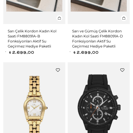
Sarı Çelik Kordon Kadın Kol
Sarı ve Gümüş Çelik Kordon
Saati FM88091A-B
Kadın Kol Saati FM88091A-D
Fonksiyonları Aktif Su
Fonksiyonları Aktif Su
Geçirmez Hediye Paketli
Geçirmez Hediye Paketli
2.699,00
2.699,00
t
t