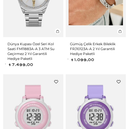
Dünya Kupası Özel Seri Kol
Gümüş Çelik Erkek Bileklik
Saati FM11883A-A 3 ATM Su
FRJ10123A-A 2 Yıl Garantili
Geçirmez 2 Yıl Garantili
Hediye Paketli
Hediye Paketli
1.099,00
t
7.499,00
t