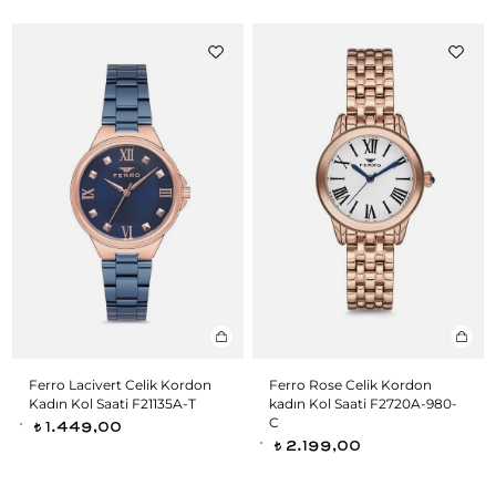
Ferro Lacivert Celik Kordon
Ferro Rose Celik Kordon
Kadın Kol Saati F21135A-T
kadın Kol Saati F2720A-980-
C
1.449,00
t
2.199,00
t