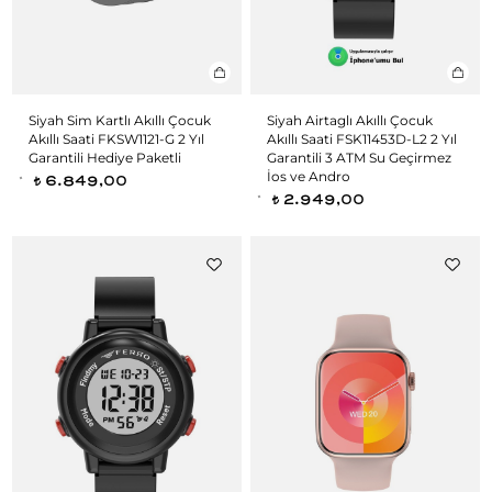
Siyah Sim Kartlı Akıllı Çocuk
Siyah Airtaglı Akıllı Çocuk
Akıllı Saati FKSW1121-G 2 Yıl
Akıllı Saati FSK11453D-L2 2 Yıl
Garantili Hediye Paketli
Garantili 3 ATM Su Geçirmez
İos ve Andro
6.849,00
t
2.949,00
t