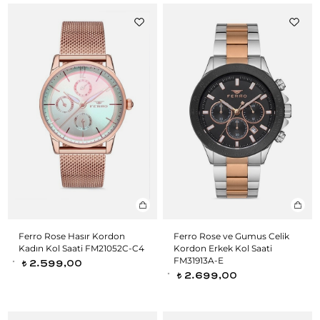
Ferro Rose Hasır Kordon
Ferro Rose ve Gumus Celik
Kadın Kol Saati FM21052C-C4
Kordon Erkek Kol Saati
FM31913A-E
2.599,00
t
2.699,00
t