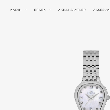
KADIN
ERKEK
AKILLI SAATLER
AKSESUA