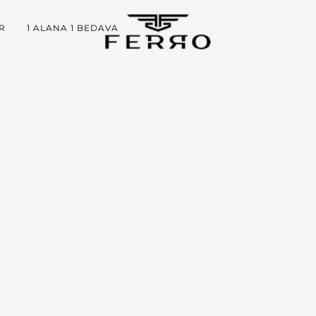
R
1 ALANA 1 BEDAVA