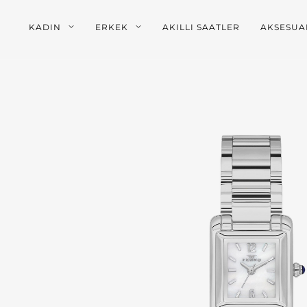
KADIN
ERKEK
AKILLI SAATLER
AKSESUA