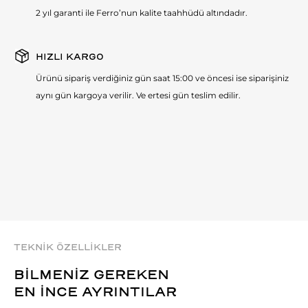
2 yıl garanti ile Ferro’nun kalite taahhüdü altındadır.
HIZLI KARGO
Ürünü sipariş verdiğiniz gün saat 15:00 ve öncesi ise siparişiniz
aynı gün kargoya verilir. Ve ertesi gün teslim edilir.
TEKNİK ÖZELLİKLER
BİLMENİZ GEREKEN
EN İNCE AYRINTILAR