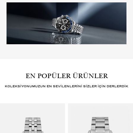
EN POPÜLER ÜRÜNLER
KOLEKSİYONUMUZUN EN SEVİLENLERİNİ SİZLER İÇİN DERLERDİK