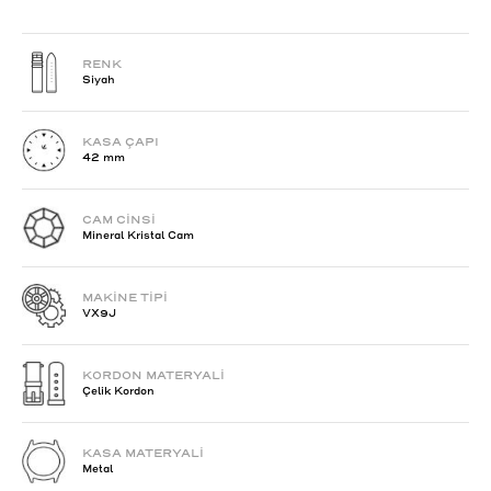
RENK
Siyah
KASA ÇAPI
42 mm
CAM CİNSİ
Mineral Kristal Cam
MAKİNE TİPİ
VX9J
KORDON MATERYALİ
Çelik Kordon
KASA MATERYALİ
Metal