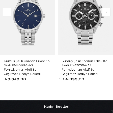
Gümüş Çelik Kordon Erkek Kol
Gümüş Çelik Kordon Erkek Kol
Saati FM40192A-A3
Saati FM43050A-A2
Fonksiyonları Aktif Su
Fonksiyonları Aktif Su
Geçirmez Hediye Paketli
Geçirmez Hediye Paketli
3.349,00
4.099,00
t
t
Kadın Saatleri