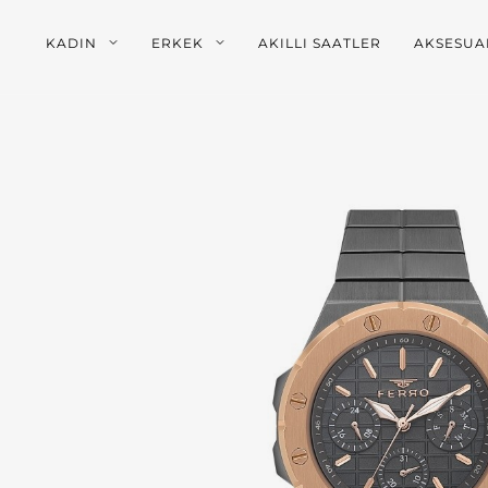
KADIN
ERKEK
AKILLI SAATLER
AKSESUA