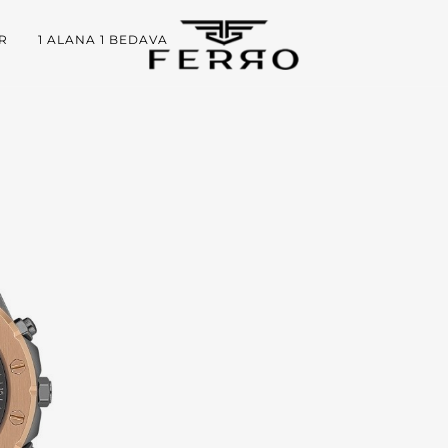
R
1 ALANA 1 BEDAVA