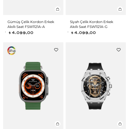
Gümüş Çelik Kordon Erkek
Siyah Çelik Kordon Erkek
Akıllı Saat FSW1121A-A
Akıllı Saat FSW1121A-G
4.099,00
4.099,00
t
t