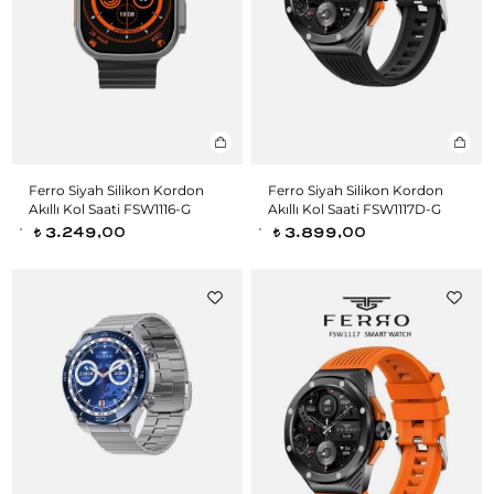
Ferro Siyah Silikon Kordon
Ferro Siyah Silikon Kordon
Akıllı Kol Saati FSW1116-G
Akıllı Kol Saati FSW1117D-G
3.249,00
3.899,00
t
t