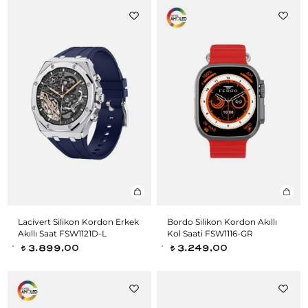
Lacivert Silikon Kordon Erkek
Bordo Silikon Kordon Akıllı
Akıllı Saat FSW1121D-L
Kol Saati FSW1116-GR
3.899,00
3.249,00
t
t