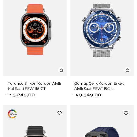
Turuncu Silikon Kordon Akıllı
Gümüş Çelik Kordon Erkek
Kol Saati FSW1116-GT
Akıllı Saat FSW1115C-L
3.249,00
3.349,00
t
t