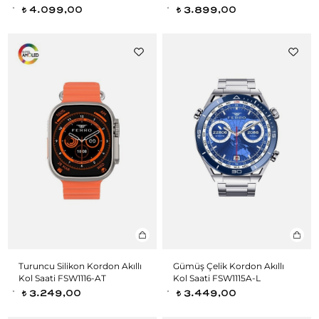
4.099,00
3.899,00
t
t
Turuncu Silikon Kordon Akıllı
Gümüş Çelik Kordon Akıllı
Kol Saati FSW1116-AT
Kol Saati FSW1115A-L
3.249,00
3.449,00
t
t