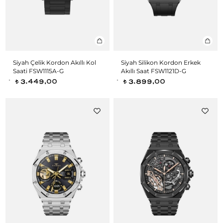
Siyah Çelik Kordon Akıllı Kol
Siyah Silikon Kordon Erkek
Saati FSW1115A-G
Akıllı Saat FSW1121D-G
3.449,00
3.899,00
t
t