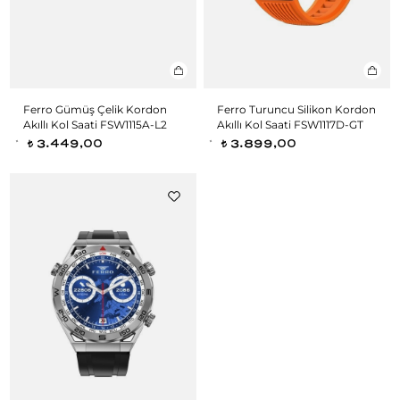
Ferro Gümüş Çelik Kordon
Ferro Turuncu Silikon Kordon
Akıllı Kol Saati FSW1115A-L2
Akıllı Kol Saati FSW1117D-GT
3.449,00
3.899,00
t
t