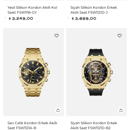
Yesil Silikon Kordon Akıllı Kol
Siyah Silikon Kordon Erkek
Saati FSW1116-GY
Akıllı Saat FSW1121D-J
3.249,00
3.899,00
t
t
Sarı Celik Kordon Erkek Akıllı
Siyah Silikon Kordon Erkek
Saat FSW1121A-B
Akıllı Saat FSW1121D-B2